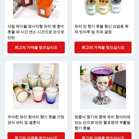
사립 레이블 정사각형 유리 병 향수
유리 잔 향기 촛불 향신 요법용 목
촛불 48 시간 연소 시간으로 손으로
재 빗자루 및 치유 결정
만든
최고의 가격을 얻으십시오
최고의 가격을 얻으십시오
우아한 유리 항아리 향기 촛불 가정
맞춤식 향기와 함께 유리 항아리에
장식 파티 및 결혼식
있는 손으로 만든 할로윈과 부활절
향기 촛불
최고의 가격을 얻으십시오
최고의 가격을 얻으십시오