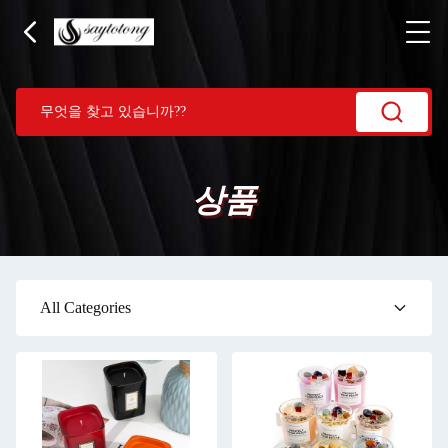
상품
All Categories