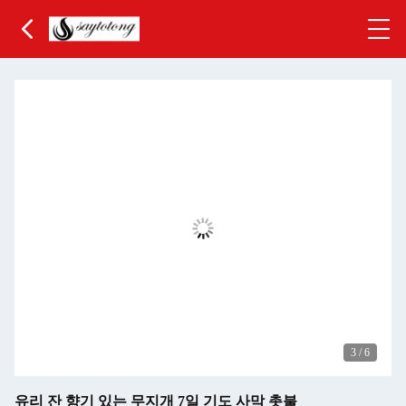
3
/
6
유리 잔 향기 있는 무지개 7일 기도 사막 촛불