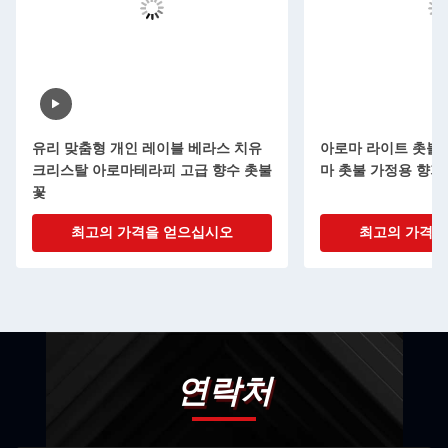
유리 맞춤형 개인 레이블 베라스 치유
아로마 라이트 촛불 
크리스탈 아로마테라피 고급 향수 촛불
마 촛불 가정용 향기
꽃
최고의 가격을 얻으십시오
최고의 가격을
연락처