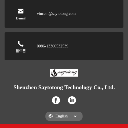
vincent@saytotong.com
E-mail
0086-13360532539
핸드폰
Shenzhen Saytotong Technology Co., Ltd.