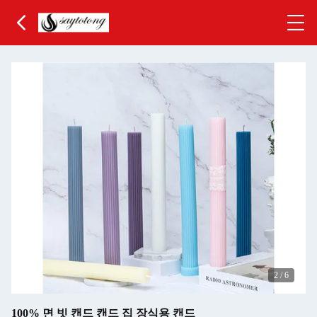
3
/
6
100% 면 빗 캔드 캔드 집 장식용 캔드