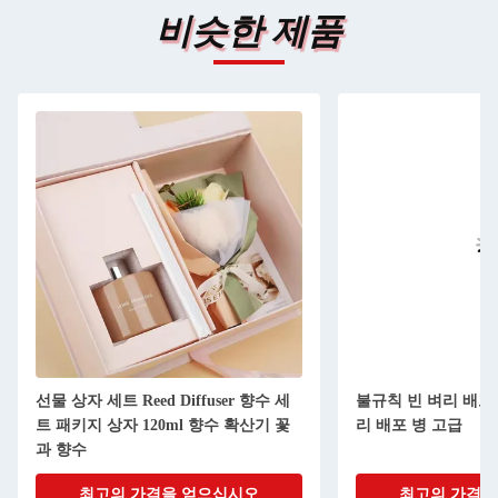
비슷한 제품
선물 상자 세트 Reed Diffuser 향수 세
불규칙 빈 벼리 배포
트 패키지 상자 120ml 향수 확산기 꽃
리 배포 병 고급
과 향수
최고의 가격을 얻으십시오
최고의 가격을