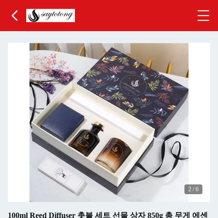
2
/
6
100ml Reed Diffuser 촛불 세트 선물 상자 850g 총 무게 에센